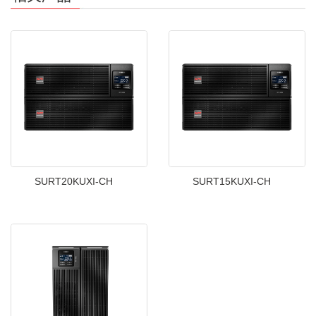
SURT20KUXI-CH
SURT15KUXI-CH