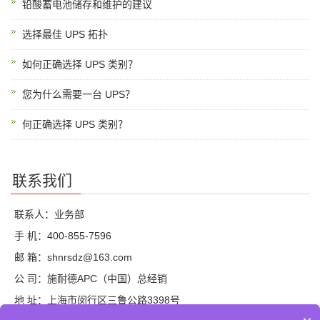
铅酸蓄电池储存和维护的建议
选择最佳 UPS 拓扑
如何正确选择 UPS 类别？
您为什么需要一台 UPS？
何正确选择 UPS 类别？
联系我们
联系人：业务部
手 机：400-855-7596
邮 箱：shnrsdz@163.com
公 司：施耐德APC（中国）总经销
地 址：上海市闵行区三鲁公路3398号