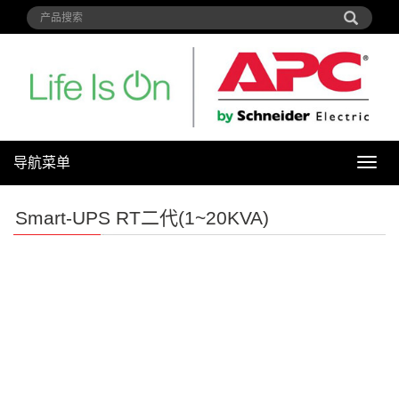
导航菜单
导
航
菜
Smart-UPS RT二代(1~20KVA)
单