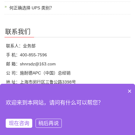
何正确选择 UPS 类别？
联系我们
联系人：业务部
手 机：400-855-7596
邮 箱：shnrsdz@163.com
公 司：施耐德APC（中国）总经销
地 址：上海市闵行区三鲁公路3398号
×
欢迎来到本网站，请问有什么可以帮您？
©2025, Schneider Electric
网站地图
现在咨询
稍后再说
分享
手机
顶部
分类