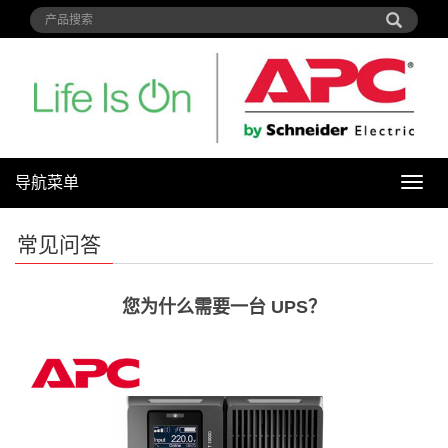
导航菜单
导
航
菜
常见问答
单
您为什么需要一台 UPS？