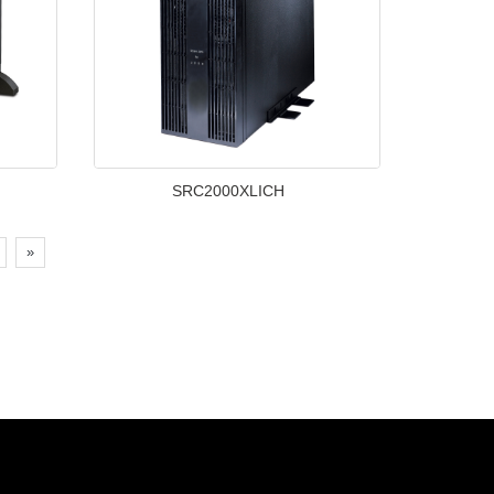
SRC2000XLICH
»