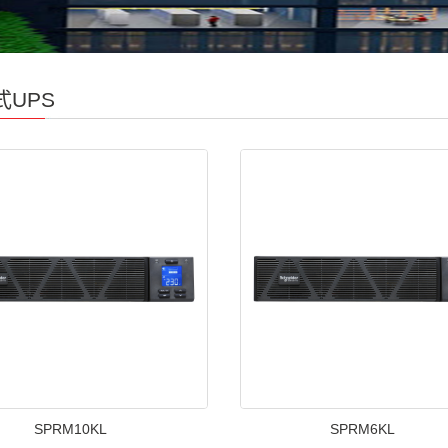
式UPS
SPRM10KL
SPRM6KL