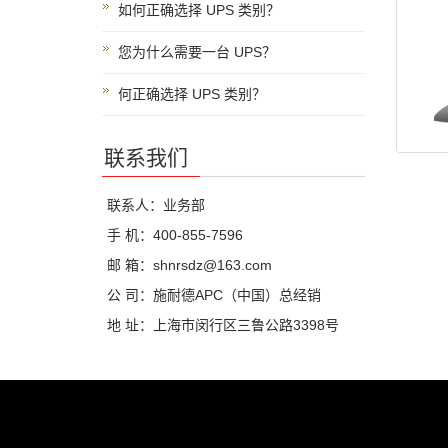
如何正确选择 UPS 类别？
您为什么需要一台 UPS？
何正确选择 UPS 类别？
联系我们
联系人：业务部
手 机：400-855-7596
邮 箱：shnrsdz@163.com
公 司：施耐德APC（中国）总经销
地 址：上海市闵行区三鲁公路3398号