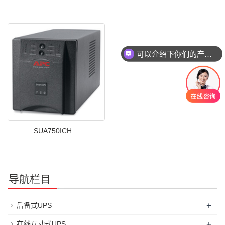
可以介绍下你们的产品么
SUA750ICH
导航栏目
+
后备式UPS
+
在线互动式UPS