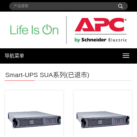
导航菜单
导
航
菜
Smart-UPS SUA系列(已退市)
单