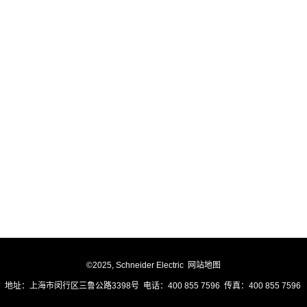
©2025, Schneider Electric
网站地图
地址：上海市闵行区三鲁公路3398号 电话：400 855 7596 传真：400 855 7596