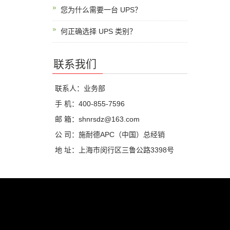
您为什么需要一台 UPS？
何正确选择 UPS 类别？
联系我们
联系人：业务部
手 机：400-855-7596
邮 箱：shnrsdz@163.com
公 司：施耐德APC（中国）总经销
地 址：上海市闵行区三鲁公路3398号