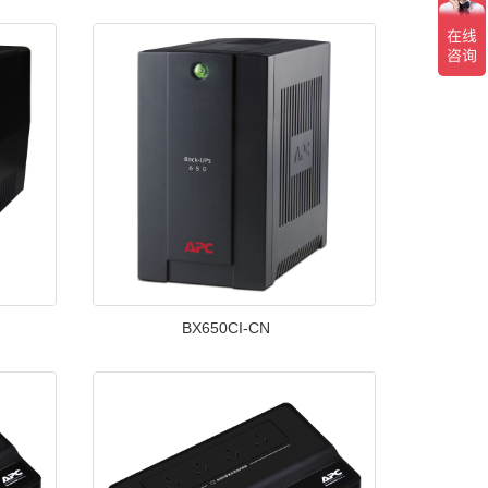
BX650CI-CN