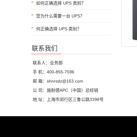
如何正确选择 UPS 类别？
您为什么需要一台 UPS？
何正确选择 UPS 类别？
联系我们
联系人：业务部
手 机：400-855-7596
邮 箱：shnrsdz@163.com
公 司：施耐德APC（中国）总经销
地 址：上海市闵行区三鲁公路3398号