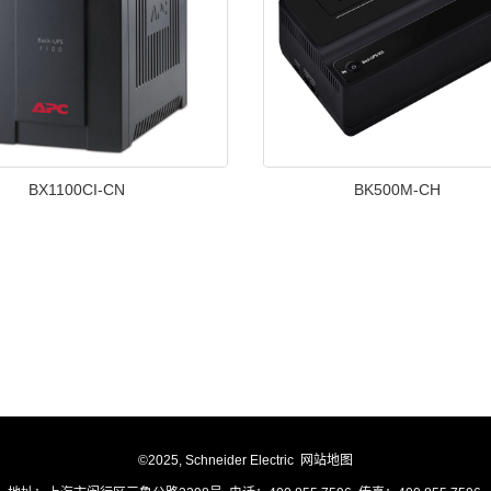
BX1100CI-CN
BK500M-CH
©2025, Schneider Electric
网站地图