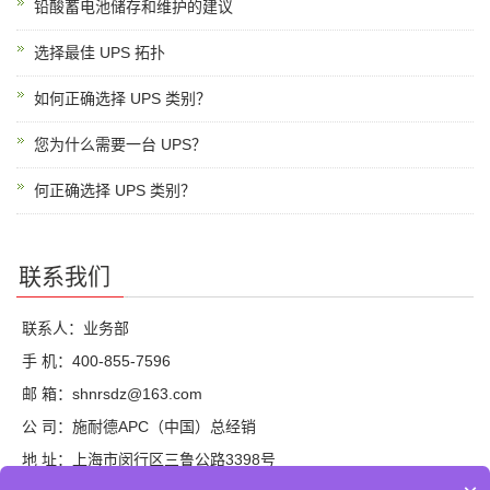
铅酸蓄电池储存和维护的建议
选择最佳 UPS 拓扑
如何正确选择 UPS 类别？
您为什么需要一台 UPS？
何正确选择 UPS 类别？
联系我们
联系人：业务部
手 机：400-855-7596
邮 箱：shnrsdz@163.com
公 司：施耐德APC（中国）总经销
地 址：上海市闵行区三鲁公路3398号