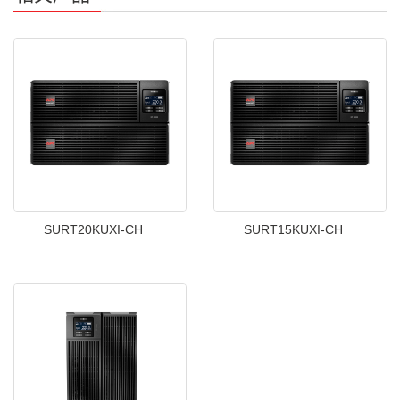
SURT20KUXI-CH
SURT15KUXI-CH