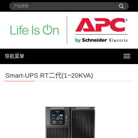
导航菜单
导
航
菜
Smart-UPS RT二代(1~20KVA)
单