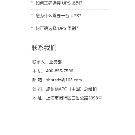
如何正确选择 UPS 类别？
您为什么需要一台 UPS？
何正确选择 UPS 类别？
联系我们
联系人：业务部
手 机：400-855-7596
邮 箱：shnrsdz@163.com
公 司：施耐德APC（中国）总经销
地 址：上海市闵行区三鲁公路3398号