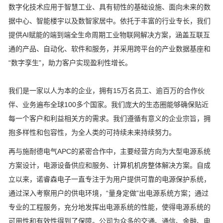
数字化技术应用于智慧工业、具有韧性的基础设施、面向未来的数
据中心、智能楼宇以及数智家居中。依托于丰富的行业专长，我们
提供AI赋能的端到端全生命周期工业物联网解决方案，涵盖互联互
通的产品、自动化、软件和服务，并采用跨平台的产业数据基座和
“数字孪生”，助力客户实现盈利性增长。
我们是一家以人为本的企业，拥有15万名员工、逾百万的合作伙
伴、业务遍布全球100多个国家。我们庞大的生态圈能够确保贴近
每一个客户和利益相关方的需求。我们遵循有意义的企业宗旨，拥
抱多样性和包容性，为全人类的可持续未来持续努力。
再与施耐德电气APC的紧密合作中，主要经营方向为大型电源系统
方案设计，电源设备供应和服务、计算机机房整体解决方案。自成
立以来，诺睿森电子一直专注于为用户提供可靠的电源保护系统，
通过深入考察用户的供电环境，“量身定做”出电源系统方案；通过
专业的工程服务，充分地发挥出电源系统的性能，使得电源系统的
可用性和有效性得到了保障。公司为众多的交通、通信、金融、电