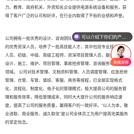
力、教育、政府机关、外资知名企业提供电源系统设备和服务，获
得了客户广泛的认可和好评，在行业内取得了不俗的业绩和声誉。
可以介绍下你们的产品么
公司拥有一批优秀的设计、咨询团队和大量从事整体机房解决方案
的优秀资深人员，培养了一批高技能人才，其中包括专业技术服务
人员、初级、中级、高级工程师、资深项目管理人员，服务于电力
设计、施工、维护、项目管理、事故抢修管理、咨询服务等各专业
领域。 公司对技术管理、文档资料管理、人员调度管理、应急抢修
管理、仓管、车管、值班、客服、商务等规程，已全部实现格式
化、流程化、制度化、电子化的管理模式，极大提高公司的服务管
理和服务效率，降低管理成本，同时大大提升公司的服务响应速
度，提高了公司的服务质量，赢得客户的一致好评。“以人为本，敬
业进取、周全服务、诚久取信”是公司全体员工为用户提高完美服务
的坚定信念。